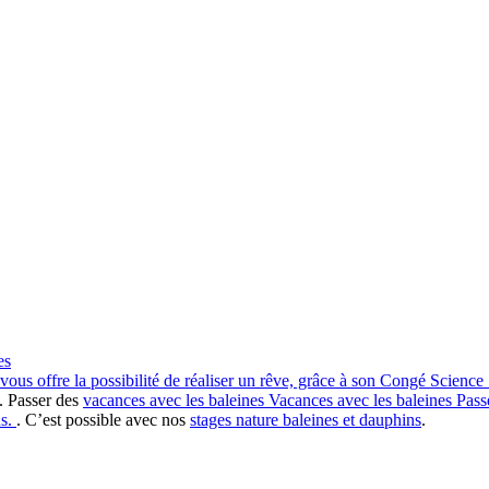
es
 vous offre la possibilité de réaliser un rêve, grâce à son Congé Scienc
. Passer des
vacances avec les baleines
Vacances avec les baleines
Pass
s.
. C’est possible avec nos
stages nature baleines et dauphins
.